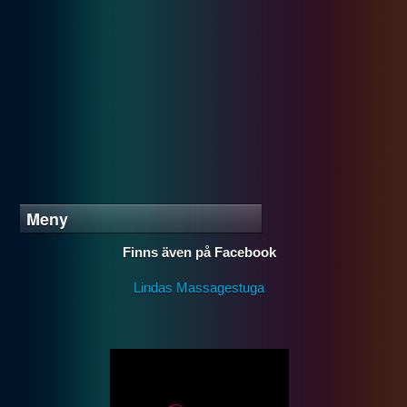
Meny
Finns även på Facebook
Lindas Massagestuga